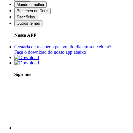
Marido e mulher
Presença de Deus
Sacrifícios
Outros temas
Nosso APP
Gostaria de receber a palavra do dia em seu celular?
Faça o download do nosso app abaixo
Siga-nos