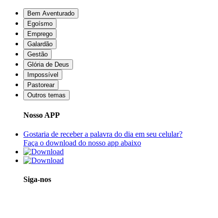
Bem Aventurado
Egoísmo
Emprego
Galardão
Gestão
Glória de Deus
Impossível
Pastorear
Outros temas
Nosso APP
Gostaria de receber a palavra do dia em seu celular?
Faça o download do nosso app abaixo
Siga-nos