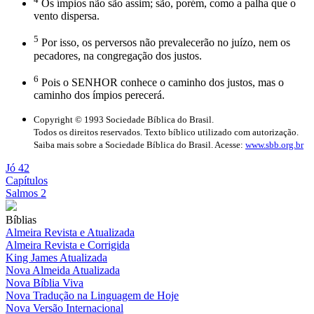
Os ímpios não são assim; são, porém, como a palha que o
vento dispersa.
5
Por isso, os perversos não prevalecerão no juízo, nem os
pecadores, na congregação dos justos.
6
Pois o SENHOR conhece o caminho dos justos, mas o
caminho dos ímpios perecerá.
Copyright © 1993 Sociedade Bíblica do Brasil.
Todos os direitos reservados. Texto bíblico utilizado com autorização.
Saiba mais sobre a Sociedade Bíblica do Brasil. Acesse:
www.sbb.org.br
Jó 42
Capítulos
Salmos 2
Bíblias
Almeira Revista e Atualizada
Almeira Revista e Corrigida
King James Atualizada
Nova Almeida Atualizada
Nova Bíblia Viva
Nova Tradução na Linguagem de Hoje
Nova Versão Internacional