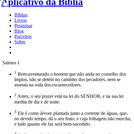
Bíblias
Livros
Pesquisar
Blog
Parceiros
Sobre
Salmos 1
1
Bem-aventurado o homem que não anda no conselho dos
ímpios, não se detém no caminho dos pecadores, nem se
assenta na roda dos escarnecedores.
2
Antes, o seu prazer está na lei do SENHOR, e na sua lei
medita de dia e de noite.
3
Ele é como árvore plantada junto a corrente de águas, que,
no devido tempo, dá o seu fruto, e cuja folhagem não murcha;
e tudo quanto ele faz será bem-sucedido.
4