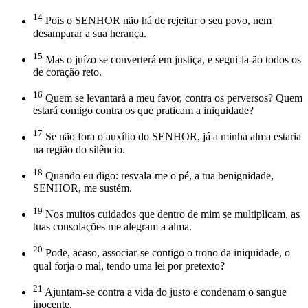
14
Pois o SENHOR não há de rejeitar o seu povo, nem
desamparar a sua herança.
15
Mas o juízo se converterá em justiça, e segui-la-ão todos os
de coração reto.
16
Quem se levantará a meu favor, contra os perversos? Quem
estará comigo contra os que praticam a iniquidade?
17
Se não fora o auxílio do SENHOR, já a minha alma estaria
na região do silêncio.
18
Quando eu digo: resvala-me o pé, a tua benignidade,
SENHOR, me sustém.
19
Nos muitos cuidados que dentro de mim se multiplicam, as
tuas consolações me alegram a alma.
20
Pode, acaso, associar-se contigo o trono da iniquidade, o
qual forja o mal, tendo uma lei por pretexto?
21
Ajuntam-se contra a vida do justo e condenam o sangue
inocente.