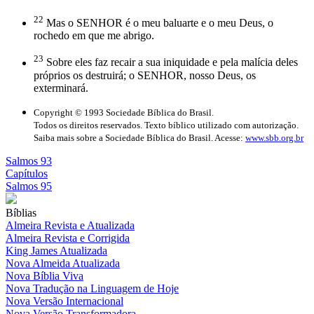
22
Mas o SENHOR é o meu baluarte e o meu Deus, o
rochedo em que me abrigo.
23
Sobre eles faz recair a sua iniquidade e pela malícia deles
próprios os destruirá; o SENHOR, nosso Deus, os
exterminará.
Copyright © 1993 Sociedade Bíblica do Brasil.
Todos os direitos reservados. Texto bíblico utilizado com autorização.
Saiba mais sobre a Sociedade Bíblica do Brasil. Acesse:
www.sbb.org.br
Salmos 93
Capítulos
Salmos 95
Bíblias
Almeira Revista e Atualizada
Almeira Revista e Corrigida
King James Atualizada
Nova Almeida Atualizada
Nova Bíblia Viva
Nova Tradução na Linguagem de Hoje
Nova Versão Internacional
Nova Versão Transformadora