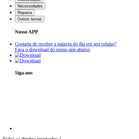
Necessidades
Riqueza
Outros temas
Nosso APP
Gostaria de receber a palavra do dia em seu celular?
Faça o download do nosso app abaixo
Siga-nos
Todos os direitos reservados à