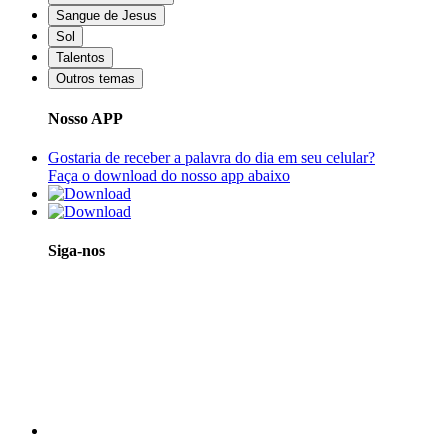
Sangue de Jesus
Sol
Talentos
Outros temas
Nosso APP
Gostaria de receber a palavra do dia em seu celular?
Faça o download do nosso app abaixo
Siga-nos