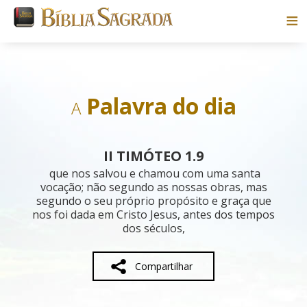
Bíblias
Livros
Palavra do dia
A
Pesquisar
II TIMÓTEO 1.9
Blog
que nos salvou e chamou com uma santa
vocação; não segundo as nossas obras, mas
segundo o seu próprio propósito e graça que
Parceiros
nos foi dada em Cristo Jesus, antes dos tempos
dos séculos,
Sobre
Compartilhar