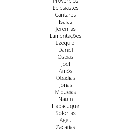
Provérbios
Eclesiastes
Cantares
Isaías
Jeremias
Lamentações
Ezequiel
Daniel
Oseias
Joel
Amós
Obadias
Jonas
Miqueias
Naum
Habacuque
Sofonias
Ageu
Zacarias