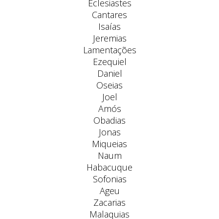
Eclesiastes
Cantares
Isaías
Jeremias
Lamentações
Ezequiel
Daniel
Oseias
Joel
Amós
Obadias
Jonas
Miqueias
Naum
Habacuque
Sofonias
Ageu
Zacarias
Malaquias