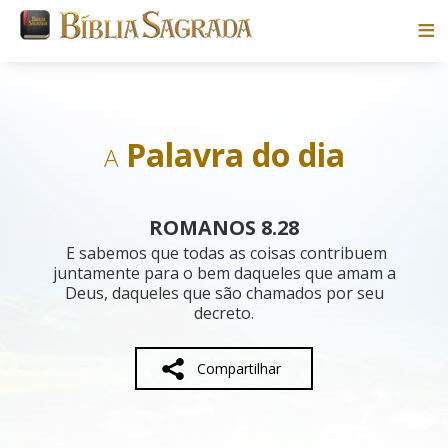
Bíblias
Livros
Palavra do dia
A
Pesquisar
ROMANOS 8.28
Blog
E sabemos que todas as coisas contribuem
juntamente para o bem daqueles que amam a
Deus, daqueles que são chamados por seu
Parceiros
decreto.
Sobre
Compartilhar