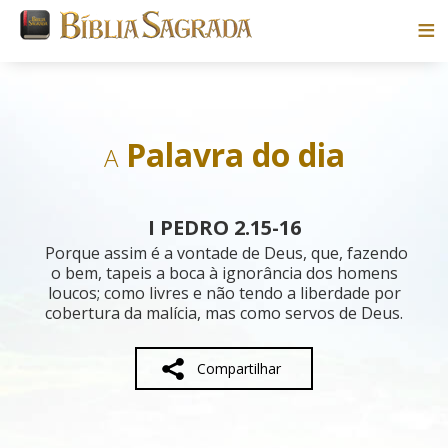
Bíblias
Livros
Palavra do dia
A
Pesquisar
I PEDRO 2.15-16
Blog
Porque assim é a vontade de Deus, que, fazendo
o bem, tapeis a boca à ignorância dos homens
loucos; como livres e não tendo a liberdade por
Parceiros
cobertura da malícia, mas como servos de Deus.
Sobre
Compartilhar