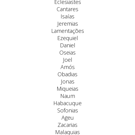
Eclesiastes
Cantares
Isaías
Jeremias
Lamentações
Ezequiel
Daniel
Oseias
Joel
Amós
Obadias
Jonas
Miqueias
Naum
Habacuque
Sofonias
Ageu
Zacarias
Malaquias