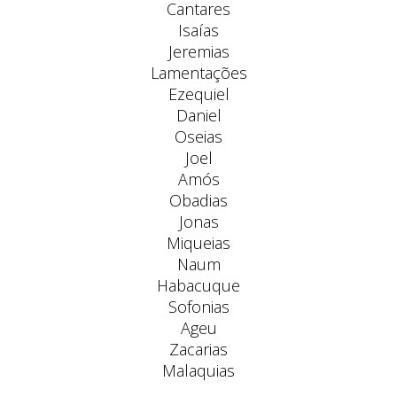
Cantares
Isaías
Jeremias
Lamentações
Ezequiel
Daniel
Oseias
Joel
Amós
Obadias
Jonas
Miqueias
Naum
Habacuque
Sofonias
Ageu
Zacarias
Malaquias