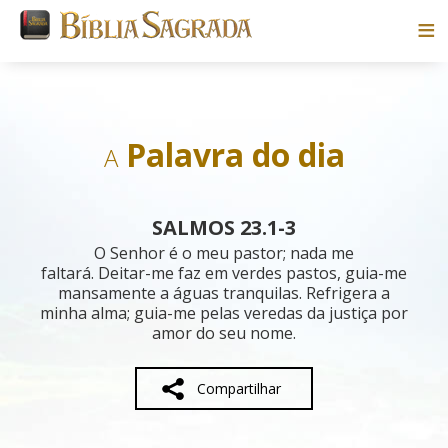
Bíblias
Livros
Palavra do dia
A
Pesquisar
SALMOS 23.1-3
Blog
O Senhor é o meu pastor; nada me
faltará. Deitar-me faz em verdes pastos, guia-me
mansamente a águas tranquilas. Refrigera a
Parceiros
minha alma; guia-me pelas veredas da justiça por
amor do seu nome.
Sobre
Compartilhar