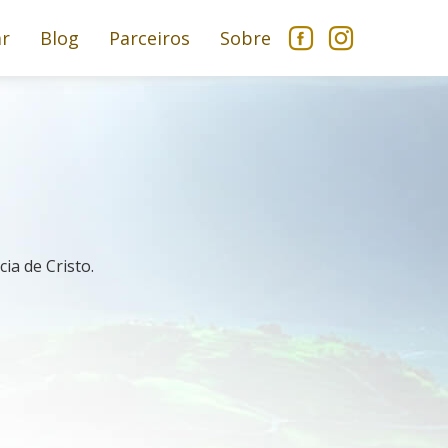
ar
Blog
Parceiros
Sobre
a de Cristo.