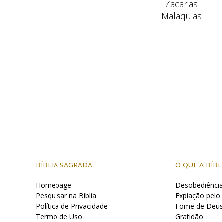
Zacarias
Malaquias
BÍBLIA SAGRADA
O QUE A BÍBL
Homepage
Desobediênci
Pesquisar na Bíblia
Expiação pelo
Política de Privacidade
Fome de Deu
Termo de Uso
Gratidão