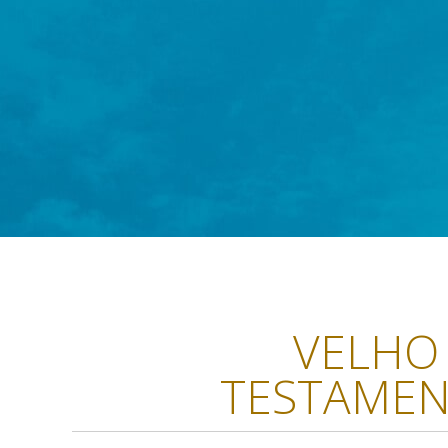
VELHO
TESTAME