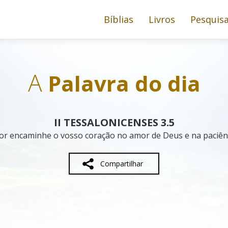
Bíblias
Livros
Pesquis
A
Palavra do dia
II TESSALONICENSES 3.5
or encaminhe o vosso coração no amor de Deus e na paciênci
Compartilhar