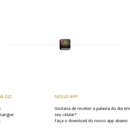
IA DIZ
NOSSO APP
a
Gostaria de receber a palavra do dia em
 sangue
seu celular?
s
Faça o download do nosso app abaixo