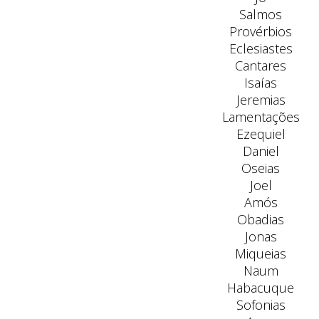
Salmos
Provérbios
Eclesiastes
Cantares
Isaías
Jeremias
Lamentações
Ezequiel
Daniel
Oseias
Joel
Amós
Obadias
Jonas
Miqueias
Naum
Habacuque
Sofonias