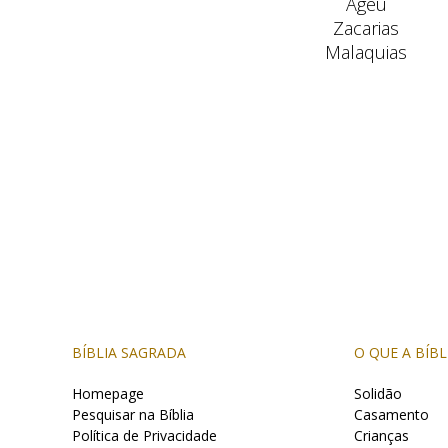
Ageu
Zacarias
Malaquias
BÍBLIA SAGRADA
O QUE A BÍBL
Homepage
Solidão
Pesquisar na Bíblia
Casamento
Política de Privacidade
Crianças