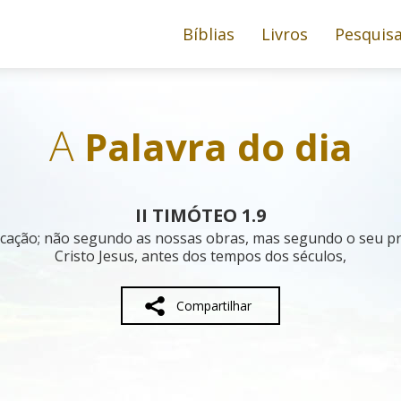
Bíblias
Livros
Pesquis
A
Palavra do dia
II TIMÓTEO 1.9
ação; não segundo as nossas obras, mas segundo o seu pró
Cristo Jesus, antes dos tempos dos séculos,
Compartilhar