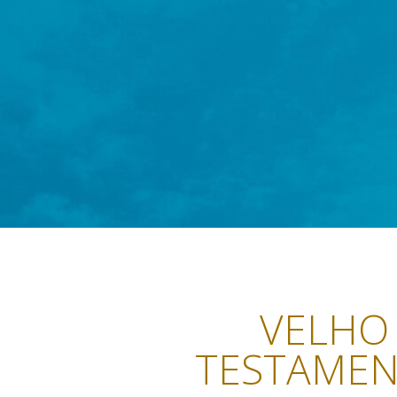
VELHO
TESTAME