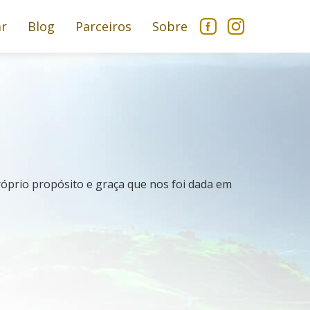
ar
Blog
Parceiros
Sobre
prio propósito e graça que nos foi dada em