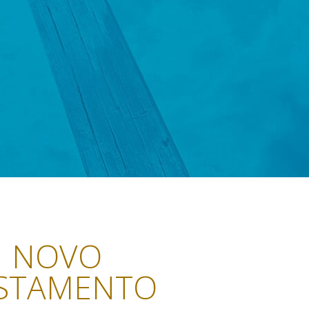
NOVO
STAMENTO