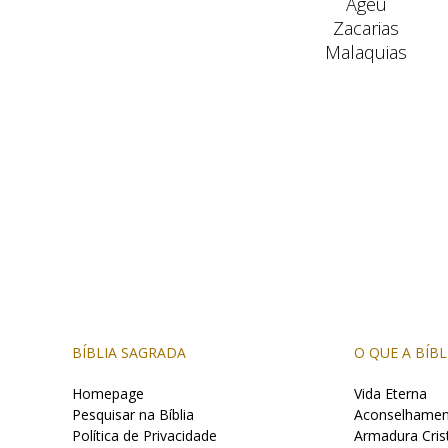
Ageu
Zacarias
Malaquias
BÍBLIA SAGRADA
O QUE A BÍBL
Homepage
Vida Eterna
Pesquisar na Bíblia
Aconselhame
Política de Privacidade
Armadura Cris