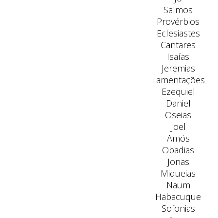
Salmos
Provérbios
Eclesiastes
Cantares
Isaías
Jeremias
Lamentações
Ezequiel
Daniel
Oseias
Joel
Amós
Obadias
Jonas
Miqueias
Naum
Habacuque
Sofonias