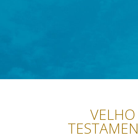
VELHO
TESTAME