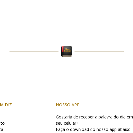
IA DIZ
NOSSO APP
Gostaria de receber a palavra do dia em
nto
seu celular?
tã
Faça o download do nosso app abaixo