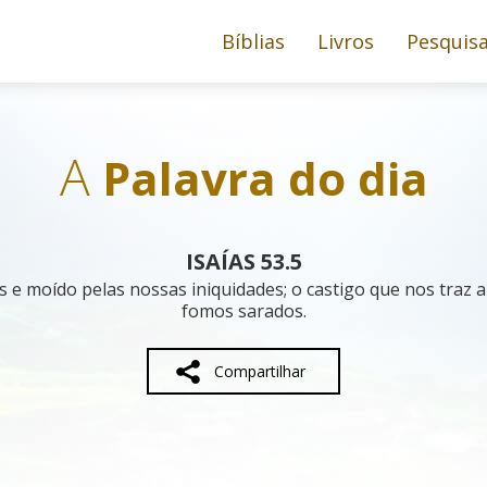
Bíblias
Livros
Pesquis
A
Palavra do dia
ISAÍAS 53.5
 e moído pelas nossas iniquidades; o castigo que nos traz a 
fomos sarados.
Compartilhar