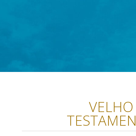
VELHO
TESTAME