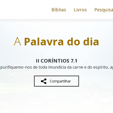
Bíblias
Livros
Pesquis
A
Palavra do dia
II CORÍNTIOS 7.1
purifiquemo-nos de toda imundícia da carne e do espírito, a
Compartilhar