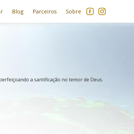
ar
Blog
Parceiros
Sobre
perfeiçoando a santificação no temor de Deus.