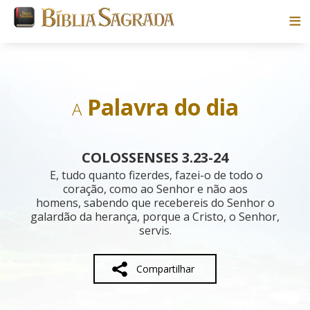
Bíblias
Livros
Palavra do dia
A
Pesquisar
COLOSSENSES 3.23-24
Blog
E, tudo quanto fizerdes, fazei-o de todo o
coração, como ao Senhor e não aos
homens, sabendo que recebereis do Senhor o
Parceiros
galardão da herança, porque a Cristo, o Senhor,
servis.
Sobre
Compartilhar