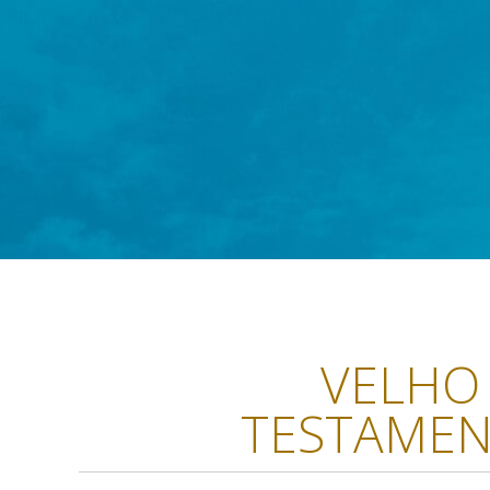
VELHO
TESTAME