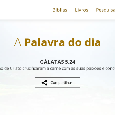
Bíblias
Livros
Pesquis
A
Palavra do dia
GÁLATAS 5.24
o de Cristo crucificaram a carne com as suas paixões e conc
Compartilhar