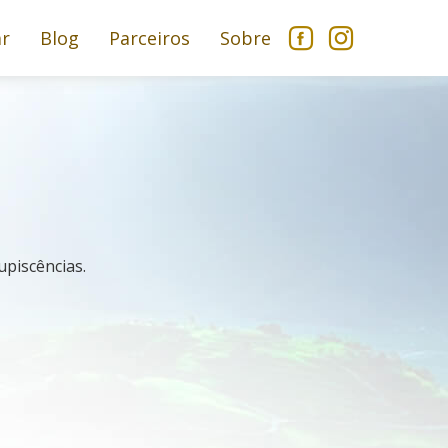
ar
Blog
Parceiros
Sobre
upiscências.