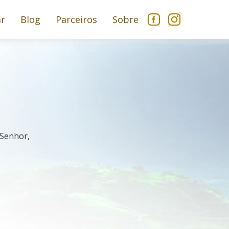
ar
Blog
Parceiros
Sobre
 Senhor,