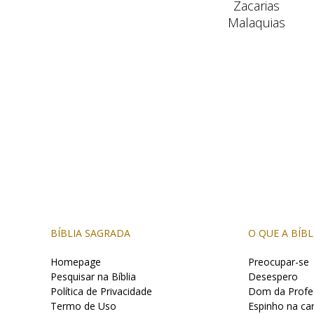
Zacarias
Malaquias
BÍBLIA SAGRADA
O QUE A BÍBL
Homepage
Preocupar-se
Pesquisar na Bíblia
Desespero
Política de Privacidade
Dom da Profe
Termo de Uso
Espinho na ca