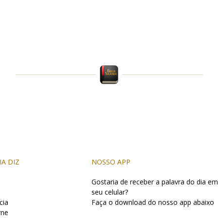
IA DIZ
NOSSO APP
Gostaria de receber a palavra do dia em
seu celular?
cia
Faça o download do nosso app abaixo
rne