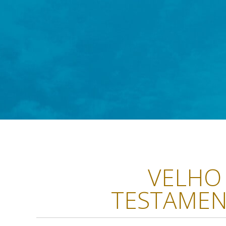
VELHO
TESTAME