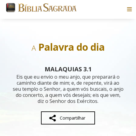
Bíblias
Livros
Palavra do dia
A
Pesquisar
MALAQUIAS 3.1
Blog
Eis que eu envio o meu anjo, que preparará o
caminho diante de mim; e, de repente, virá ao
seu templo o Senhor, a quem vós buscais, o anjo
Parceiros
do concerto, a quem vós desejais; eis que vem,
diz o Senhor dos Exércitos.
Sobre
Compartilhar