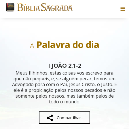
Bíblias
Livros
Palavra do dia
A
Pesquisar
I JOÃO 2.1-2
Blog
Meus filhinhos, estas coisas vos escrevo para
que não pequeis; e, se alguém pecar, temos um
Advogado para com o Pai, Jesus Cristo, o Justo. E
Parceiros
ele é a propiciação pelos nossos pecados e não
somente pelos nossos, mas também pelos de
Sobre
todo o mundo.
Compartilhar