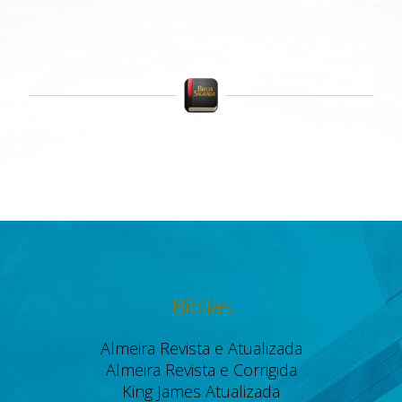
Bíblias
Almeira Revista e Atualizada
Almeira Revista e Corrigida
King James Atualizada