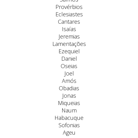
Provérbios
Eclesiastes
Cantares
Isaías
Jeremias
Lamentações
Ezequiel
Daniel
Oseias
Joel
Amós
Obadias
Jonas
Miqueias
Naum
Habacuque
Sofonias
Ageu