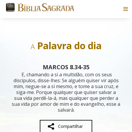
Bíblias
Livros
Palavra do dia
A
Pesquisar
MARCOS 8.34-35
Blog
E, chamando a si a multidão, com os seus
discípulos, disse-lhes: Se alguém quiser vir após
mim, negue-se a si mesmo, e tome a sua cruz, e
Parceiros
siga-me. Porque qualquer que quiser salvar a
sua vida perdê-la-á, mas qualquer que perder a
Sobre
sua vida por amor de mim e do evangelho, esse a
salvará.
Compartilhar