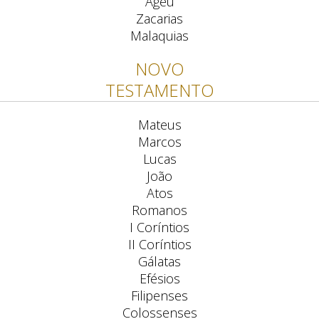
Ageu
Zacarias
Malaquias
NOVO
TESTAMENTO
Mateus
Marcos
Lucas
João
Atos
Romanos
I Coríntios
II Coríntios
Gálatas
Efésios
Filipenses
Colossenses