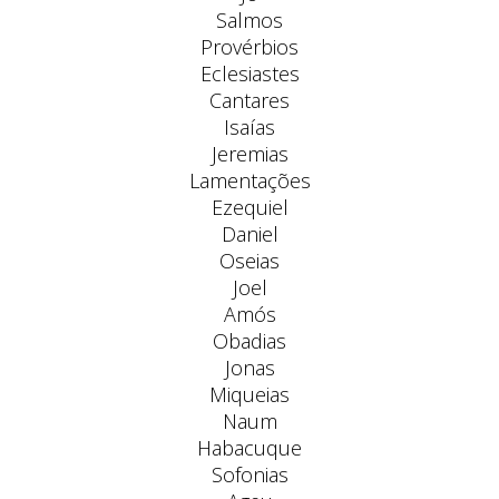
Salmos
Provérbios
Eclesiastes
Cantares
Isaías
Jeremias
Lamentações
Ezequiel
Daniel
Oseias
Joel
Amós
Obadias
Jonas
Miqueias
Naum
Habacuque
Sofonias