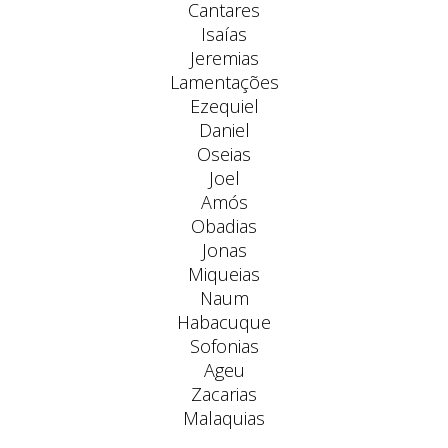
Cantares
Isaías
Jeremias
Lamentações
Ezequiel
Daniel
Oseias
Joel
Amós
Obadias
Jonas
Miqueias
Naum
Habacuque
Sofonias
Ageu
Zacarias
Malaquias