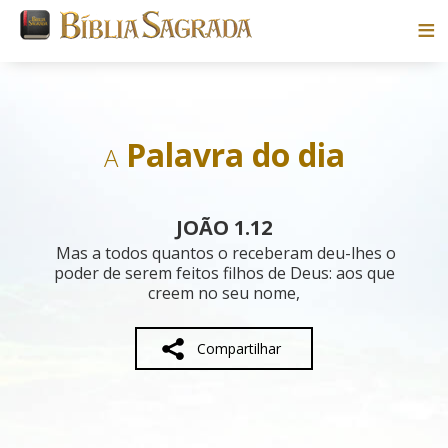
Bíblias
Livros
Palavra do dia
A
Pesquisar
JOÃO 1.12
Blog
Mas a todos quantos o receberam deu-lhes o
poder de serem feitos filhos de Deus: aos que
creem no seu nome,
Parceiros
Sobre
Compartilhar