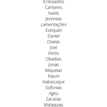
Eclesiastes
Cantares
Isaías
Jeremias
Lamentações
Ezequiel
Daniel
Oseias
Joel
Amós
Obadias
Jonas
Miqueias
Naum
Habacuque
Sofonias
Ageu
Zacarias
Malaquias