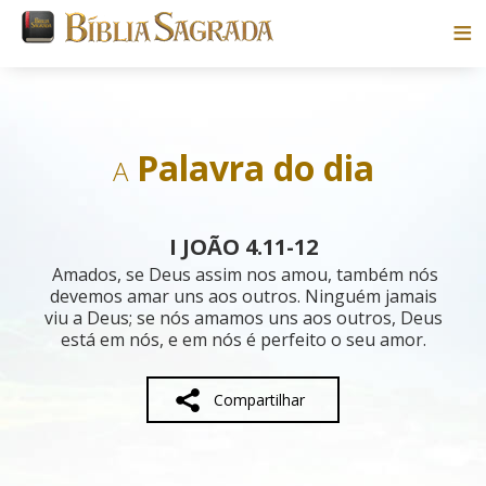
Bíblias
Livros
Palavra do dia
A
Pesquisar
I JOÃO 4.11-12
Blog
Amados, se Deus assim nos amou, também nós
devemos amar uns aos outros. Ninguém jamais
viu a Deus; se nós amamos uns aos outros, Deus
Parceiros
está em nós, e em nós é perfeito o seu amor.
Sobre
Compartilhar