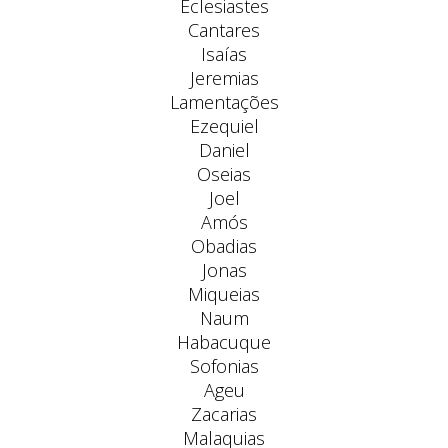
Eclesiastes
Cantares
Isaías
Jeremias
Lamentações
Ezequiel
Daniel
Oseias
Joel
Amós
Obadias
Jonas
Miqueias
Naum
Habacuque
Sofonias
Ageu
Zacarias
Malaquias