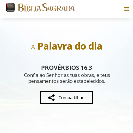
Bíblias
Livros
Palavra do dia
A
Pesquisar
PROVÉRBIOS 16.3
Blog
Confia ao Senhor as tuas obras, e teus
pensamentos serão estabelecidos.
Parceiros
Compartilhar
Sobre