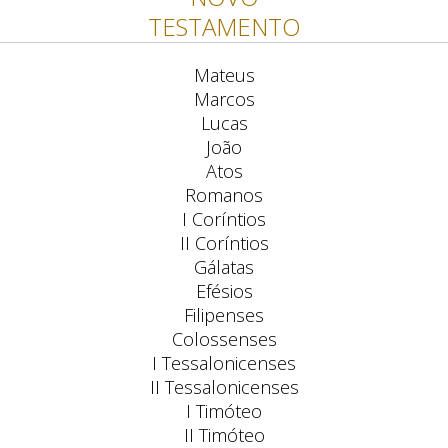
TESTAMENTO
Mateus
Marcos
Lucas
João
Atos
Romanos
I Coríntios
II Coríntios
Gálatas
Efésios
Filipenses
Colossenses
I Tessalonicenses
II Tessalonicenses
I Timóteo
II Timóteo