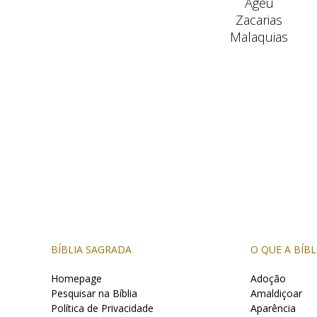
Ageu
Zacarias
Malaquias
BÍBLIA SAGRADA
O QUE A BÍBL
Homepage
Adoção
Pesquisar na Bíblia
Amaldiçoar
Política de Privacidade
Aparência