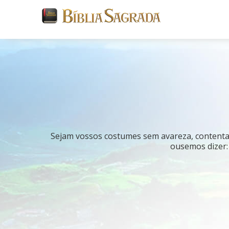
Sejam vossos costumes sem avareza, contentand
ousemos dizer: