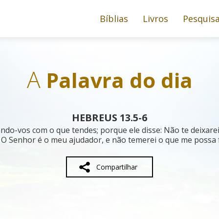
Bíblias
Livros
Pesquis
A
Palavra do dia
HEBREUS 13.5-6
o-vos com o que tendes; porque ele disse: Não te deixarei,
 O Senhor é o meu ajudador, e não temerei o que me possa
Compartilhar