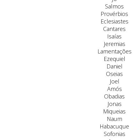
Salmos
Provérbios
Eclesiastes
Cantares
Isaías
Jeremias
Lamentações
Ezequiel
Daniel
Oseias
Joel
Amós
Obadias
Jonas
Miqueias
Naum
Habacuque
Sofonias