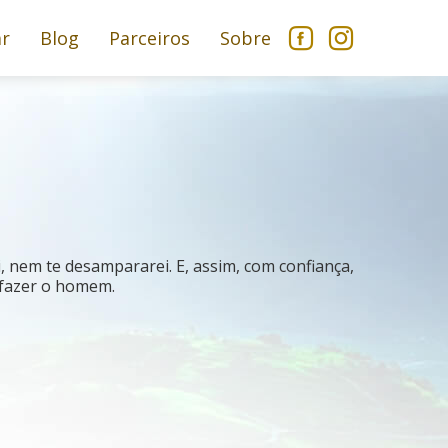
ar
Blog
Parceiros
Sobre
 nem te desampararei. E, assim, com confiança,
 fazer o homem.