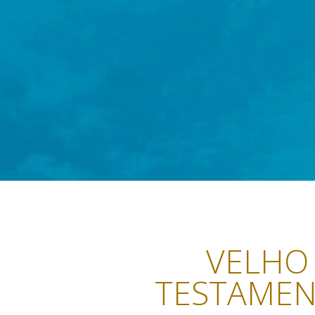
VELHO
TESTAME