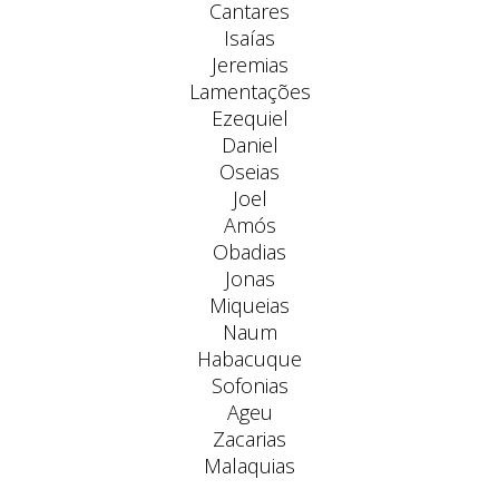
Cantares
Isaías
Jeremias
Lamentações
Ezequiel
Daniel
Oseias
Joel
Amós
Obadias
Jonas
Miqueias
Naum
Habacuque
Sofonias
Ageu
Zacarias
Malaquias