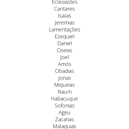
Eclesiastes
Cantares
Isaías
Jeremias
Lamentações
Ezequiel
Daniel
Oseias
Joel
Amós
Obadias
Jonas
Miqueias
Naum
Habacuque
Sofonias
Ageu
Zacarias
Malaquias