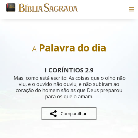
Bíblias
Livros
Palavra do dia
A
Pesquisar
I CORÍNTIOS 2.9
Blog
Mas, como está escrito: As coisas que o olho não
viu, e o ouvido não ouviu, e não subiram ao
coração do homem são as que Deus preparou
Parceiros
para os que o amam.
Sobre
Compartilhar