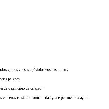
dor, que os vossos apóstolos vos ensinaram.
prias paixões.
sde o princípio da criação!”
e a terra, e esta foi formada da água e por meio da água.