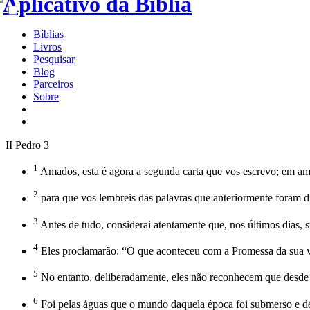
Bíblias
Livros
Pesquisar
Blog
Parceiros
Sobre
II Pedro 3
1
Amados, esta é agora a segunda carta que vos escrevo; em amb
2
para que vos lembreis das palavras que anteriormente foram 
3
Antes de tudo, considerai atentamente que, nos últimos dias, 
4
Eles proclamarão: “O que aconteceu com a Promessa da sua vi
5
No entanto, deliberadamente, eles não reconhecem que desde a 
6
Foi pelas águas que o mundo daquela época foi submerso e de