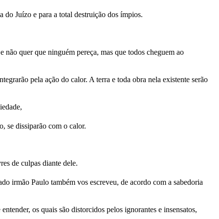
do Juízo e para a total destruição dos ímpios.
o e não quer que ninguém pereça, mas que todos cheguem ao
egrarão pela ação do calor. A terra e toda obra nela existente serão
piedade,
, se dissiparão com o calor.
res de culpas diante dele.
ado irmão Paulo também vos escreveu, de acordo com a sabedoria
entender, os quais são distorcidos pelos ignorantes e insensatos,