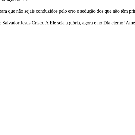
a que não sejais conduzidos pelo erro e sedução dos que não têm princ
 Salvador Jesus Cristo. A Ele seja a glória, agora e no Dia eterno! Am