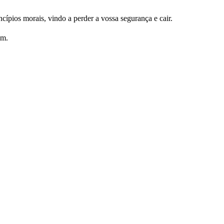
ípios morais, vindo a perder a vossa segurança e cair.
ém.