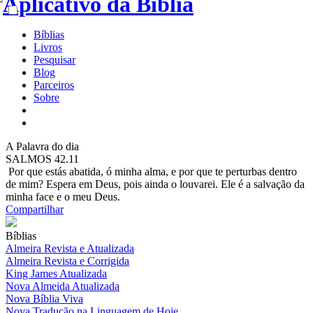
Bíblias
Livros
Pesquisar
Blog
Parceiros
Sobre
A
Palavra do dia
SALMOS 42.11
Por que estás abatida, ó minha alma, e por que te perturbas dentro
de mim? Espera em Deus, pois ainda o louvarei. Ele é a salvação da
minha face e o meu Deus.
Compartilhar
Bíblias
Almeira Revista e Atualizada
Almeira Revista e Corrigida
King James Atualizada
Nova Almeida Atualizada
Nova Bíblia Viva
Nova Tradução na Linguagem de Hoje