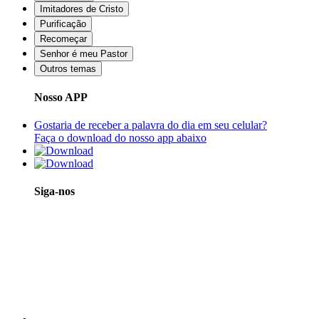
Imitadores de Cristo
Purificação
Recomeçar
Senhor é meu Pastor
Outros temas
Nosso APP
Gostaria de receber a palavra do dia em seu celular?
Faça o download do nosso app abaixo
Siga-nos