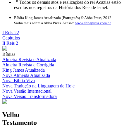
18
Todos os demais atos e realizações do rei Acazias estão
escritos nos registros da História dos Reis de Israel.
Bíblia King James Atualizada (Português) © Abba Press, 2012.
Saiba mais sobre a Abba Press. Acesse:
www.abbapress.com.br
I Reis 22
Capítulos
II Reis 2
Bíblias
Almeira Revista e Atualizada
Almeira Revista e Corrigida
King James Atualizada
Nova Almeida Atualizada
Nova Bíblia Viva
Nova Tradução na Linguagem de Hoje
Nova Versão Internacional
Nova Versão Transformadora
Velho
Testamento