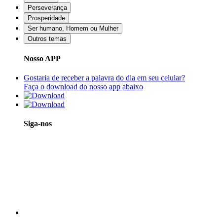
Perseverança
Prosperidade
Ser humano, Homem ou Mulher
Outros temas
Nosso APP
Gostaria de receber a palavra do dia em seu celular?
Faça o download do nosso app abaixo
Siga-nos