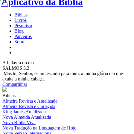
Bíblias
Livros
Pesquisar
Blog
Parceiros
Sobre
A
Palavra do dia
SALMOS 3.3
Mas tu, Senhor, és um escudo para mim, a minha glória e o que
exalta a minha cabeça.
Compartilhar
Bíblias
Almeira Revista e Atualizada
Almeira Revista e Corrigida
King James Atualizada
Nova Almeida Atualizada
Nova Bíblia Viva
Nova Tradução na Linguagem de Hoje
Nova Versão Internacional