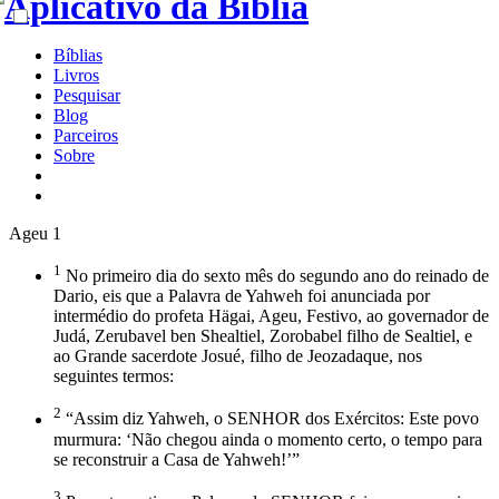
Bíblias
Livros
Pesquisar
Blog
Parceiros
Sobre
Ageu 1
1
No primeiro dia do sexto mês do segundo ano do reinado de
Dario, eis que a Palavra de Yahweh foi anunciada por
intermédio do profeta Hägai, Ageu, Festivo, ao governador de
Judá, Zerubavel ben Shealtiel, Zorobabel filho de Sealtiel, e
ao Grande sacerdote Josué, filho de Jeozadaque, nos
seguintes termos:
2
“Assim diz Yahweh, o SENHOR dos Exércitos: Este povo
murmura: ‘Não chegou ainda o momento certo, o tempo para
se reconstruir a Casa de Yahweh!’”
3