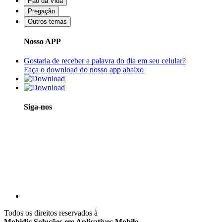
Pão da Vida
Pregação
Outros temas
Nosso APP
Gostaria de receber a palavra do dia em seu celular?
Faça o download do nosso app abaixo
Siga-nos
Todos os direitos reservados à
Mobidic Soluções em Aplicativos Mobile