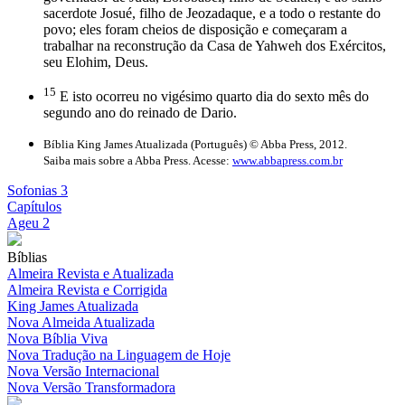
sacerdote Josué, filho de Jeozadaque, e a todo o restante do
povo; eles foram cheios de disposição e começaram a
trabalhar na reconstrução da Casa de Yahweh dos Exércitos,
seu Elohim, Deus.
15
E isto ocorreu no vigésimo quarto dia do sexto mês do
segundo ano do reinado de Dario.
Bíblia King James Atualizada (Português) © Abba Press, 2012.
Saiba mais sobre a Abba Press. Acesse:
www.abbapress.com.br
Sofonias 3
Capítulos
Ageu 2
Bíblias
Almeira Revista e Atualizada
Almeira Revista e Corrigida
King James Atualizada
Nova Almeida Atualizada
Nova Bíblia Viva
Nova Tradução na Linguagem de Hoje
Nova Versão Internacional
Nova Versão Transformadora