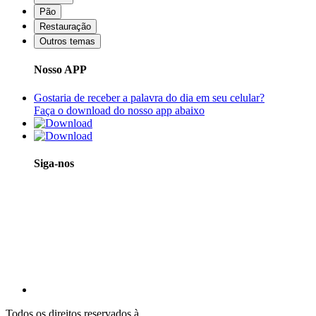
Pão
Restauração
Outros temas
Nosso APP
Gostaria de receber a palavra do dia em seu celular?
Faça o download do nosso app abaixo
Siga-nos
Todos os direitos reservados à