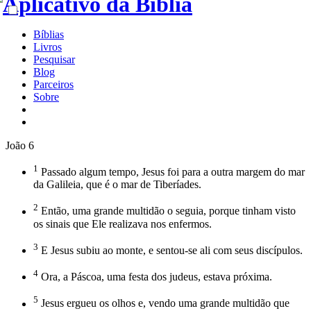
Bíblias
Livros
Pesquisar
Blog
Parceiros
Sobre
João 6
1
Passado algum tempo, Jesus foi para a outra margem do mar
da Galileia, que é o mar de Tiberíades.
2
Então, uma grande multidão o seguia, porque tinham visto
os sinais que Ele realizava nos enfermos.
3
E Jesus subiu ao monte, e sentou-se ali com seus discípulos.
4
Ora, a Páscoa, uma festa dos judeus, estava próxima.
5
Jesus ergueu os olhos e, vendo uma grande multidão que