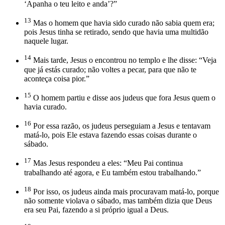
‘Apanha o teu leito e anda’?”
13
Mas o homem que havia sido curado não sabia quem era;
pois Jesus tinha se retirado, sendo que havia uma multidão
naquele lugar.
14
Mais tarde, Jesus o encontrou no templo e lhe disse: “Veja
que já estás curado; não voltes a pecar, para que não te
aconteça coisa pior.”
15
O homem partiu e disse aos judeus que fora Jesus quem o
havia curado.
16
Por essa razão, os judeus perseguiam a Jesus e tentavam
matá-lo, pois Ele estava fazendo essas coisas durante o
sábado.
17
Mas Jesus respondeu a eles: “Meu Pai continua
trabalhando até agora, e Eu também estou trabalhando.”
18
Por isso, os judeus ainda mais procuravam matá-lo, porque
não somente violava o sábado, mas também dizia que Deus
era seu Pai, fazendo a si próprio igual a Deus.