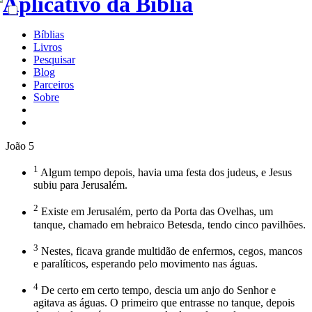
Bíblias
Livros
Pesquisar
Blog
Parceiros
Sobre
João 5
1
Algum tempo depois, havia uma festa dos judeus, e Jesus
subiu para Jerusalém.
2
Existe em Jerusalém, perto da Porta das Ovelhas, um
tanque, chamado em hebraico Betesda, tendo cinco pavilhões.
3
Nestes, ficava grande multidão de enfermos, cegos, mancos
e paralíticos, esperando pelo movimento nas águas.
4
De certo em certo tempo, descia um anjo do Senhor e
agitava as águas. O primeiro que entrasse no tanque, depois