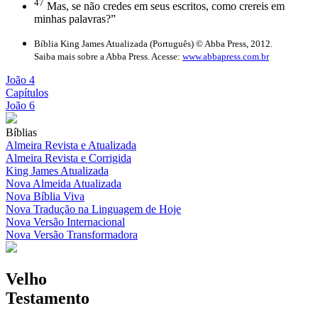
47
Mas, se não credes em seus escritos, como crereis em
minhas palavras?”
Bíblia King James Atualizada (Português) © Abba Press, 2012.
Saiba mais sobre a Abba Press. Acesse:
www.abbapress.com.br
João 4
Capítulos
João 6
Bíblias
Almeira Revista e Atualizada
Almeira Revista e Corrigida
King James Atualizada
Nova Almeida Atualizada
Nova Bíblia Viva
Nova Tradução na Linguagem de Hoje
Nova Versão Internacional
Nova Versão Transformadora
Velho
Testamento