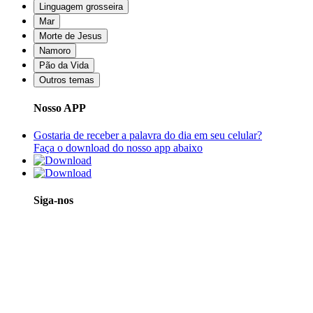
Linguagem grosseira
Mar
Morte de Jesus
Namoro
Pão da Vida
Outros temas
Nosso APP
Gostaria de receber a palavra do dia em seu celular?
Faça o download do nosso app abaixo
Siga-nos