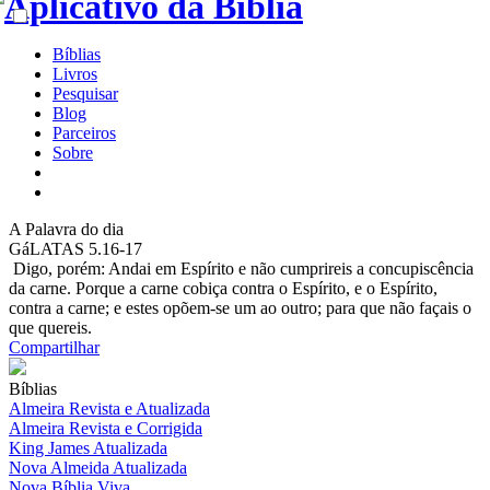
Bíblias
Livros
Pesquisar
Blog
Parceiros
Sobre
A
Palavra do dia
GáLATAS 5.16-17
Digo, porém: Andai em Espírito e não cumprireis a concupiscência
da carne. Porque a carne cobiça contra o Espírito, e o Espírito,
contra a carne; e estes opõem-se um ao outro; para que não façais o
que quereis.
Compartilhar
Bíblias
Almeira Revista e Atualizada
Almeira Revista e Corrigida
King James Atualizada
Nova Almeida Atualizada
Nova Bíblia Viva