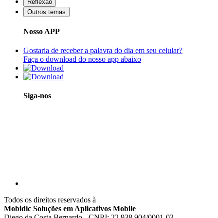
Reflexão
Outros temas
Nosso APP
Gostaria de receber a palavra do dia em seu celular?
Faça o download do nosso app abaixo
Siga-nos
Todos os direitos reservados à
Mobidic Soluções em Aplicativos Mobile
Diego da Costa Bernardo - CNPJ: 22.938.904/0001-03