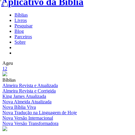
Bíblias
Livros
Pesquisar
Blog
Parceiros
Sobre
Ageu
1
2
Bíblias
Almeira Revista e Atualizada
Almeira Revista e Corrigida
King James Atualizada
Nova Almeida Atualizada
Nova Bíblia Viva
Nova Tradução na Linguagem de Hoje
Nova Versão Internacional
Nova Versão Transformadora