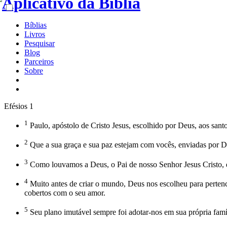
Bíblias
Livros
Pesquisar
Blog
Parceiros
Sobre
Efésios 1
1
Paulo, apóstolo de Cristo Jesus, escolhido por Deus, aos santo
2
Que a sua graça e sua paz estejam com vocês, enviadas por De
3
Como louvamos a Deus, o Pai de nosso Senhor Jesus Cristo, 
4
Muito antes de criar o mundo, Deus nos escolheu para pertenc
cobertos com o seu amor.
5
Seu plano imutável sempre foi adotar-nos em sua própria famíli