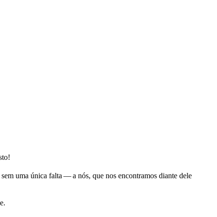
sto!
, sem uma única falta — a nós, que nos encontramos diante dele
e.