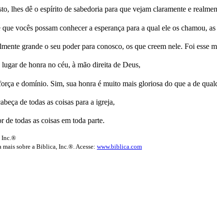
to, lhes dê o espírito de sabedoria para que vejam claramente e realme
 que vocês possam conhecer a esperança para a qual ele os chamou, as 
ente grande o seu poder para conosco, os que creem nele. Foi esse 
o lugar de honra no céu, à mão direita de Deus,
força e domínio. Sim, sua honra é muito mais gloriosa do que a de qual
beça de todas as coisas para a igreja,
r de todas as coisas em toda parte.
 Inc.®
 mais sobre a Biblica, Inc.®. Acesse:
www.biblica.com