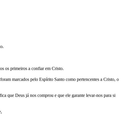
to.
os os primeiros a confiar em Cristo.
foram marcados pelo Espírito Santo como pertencentes a Cristo, o
ica que Deus já nos comprou e que ele garante levar-nos para si
e,