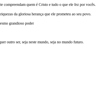
nte compreendam quem é Cristo e tudo o que ele fez por vocês.
riquezas da gloriosa herança que ele prometeu ao seu povo.
mesmo grandioso poder
quer outro ser, seja neste mundo, seja no mundo futuro.