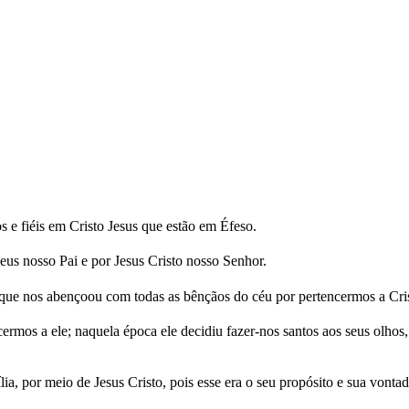
s e fiéis em Cristo Jesus que estão em Éfeso.
us nosso Pai e por Jesus Cristo nosso Senhor.
que nos abençoou com todas as bênçãos do céu por pertencermos a Cri
ermos a ele; naquela época ele decidiu fazer-nos santos aos seus olhos
a, por meio de Jesus Cristo, pois esse era o seu propósito e sua vontad