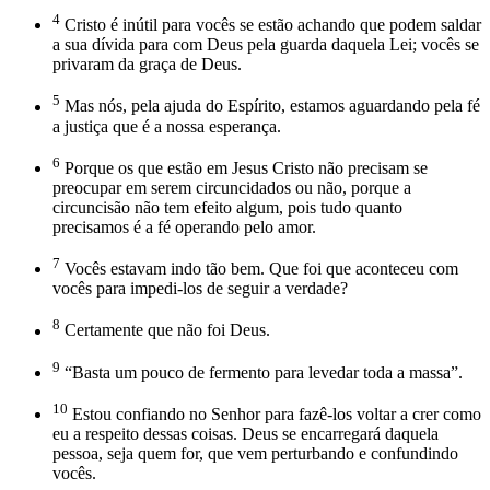
4
Cristo é inútil para vocês se estão achando que podem saldar
a sua dívida para com Deus pela guarda daquela Lei; vocês se
privaram da graça de Deus.
5
Mas nós, pela ajuda do Espírito, estamos aguardando pela fé
a justiça que é a nossa esperança.
6
Porque os que estão em Jesus Cristo não precisam se
preocupar em serem circuncidados ou não, porque a
circuncisão não tem efeito algum, pois tudo quanto
precisamos é a fé operando pelo amor.
7
Vocês estavam indo tão bem. Que foi que aconteceu com
vocês para impedi-los de seguir a verdade?
8
Certamente que não foi Deus.
9
“Basta um pouco de fermento para levedar toda a massa”.
10
Estou confiando no Senhor para fazê-los voltar a crer como
eu a respeito dessas coisas. Deus se encarregará daquela
pessoa, seja quem for, que vem perturbando e confundindo
vocês.