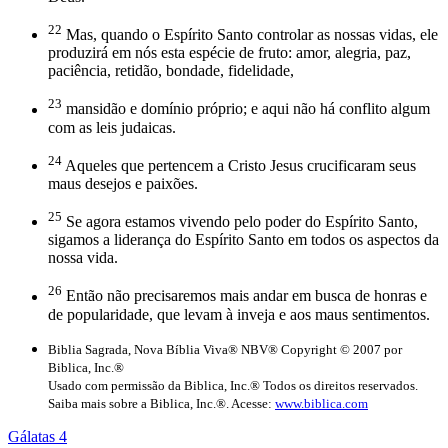
22
Mas, quando o Espírito Santo controlar as nossas vidas, ele
produzirá em nós esta espécie de fruto: amor, alegria, paz,
paciência, retidão, bondade, fidelidade,
23
mansidão e domínio próprio; e aqui não há conflito algum
com as leis judaicas.
24
Aqueles que pertencem a Cristo Jesus crucificaram seus
maus desejos e paixões.
25
Se agora estamos vivendo pelo poder do Espírito Santo,
sigamos a liderança do Espírito Santo em todos os aspectos da
nossa vida.
26
Então não precisaremos mais andar em busca de honras e
de popularidade, que levam à inveja e aos maus sentimentos.
Biblia Sagrada, Nova Bíblia Viva® NBV® Copyright © 2007 por
Biblica, Inc.®
Usado com permissão da Biblica, Inc.® Todos os direitos reservados.
Saiba mais sobre a Biblica, Inc.®. Acesse:
www.biblica.com
Gálatas 4