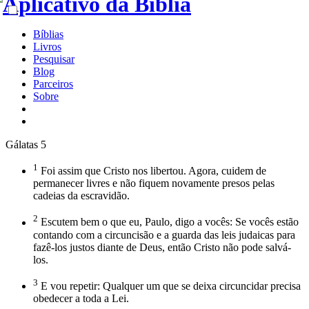
Bíblias
Livros
Pesquisar
Blog
Parceiros
Sobre
Gálatas 5
1
Foi assim que Cristo nos libertou. Agora, cuidem de
permanecer livres e não fiquem novamente presos pelas
cadeias da escravidão.
2
Escutem bem o que eu, Paulo, digo a vocês: Se vocês estão
contando com a circuncisão e a guarda das leis judaicas para
fazê-los justos diante de Deus, então Cristo não pode salvá-
los.
3
E vou repetir: Qualquer um que se deixa circuncidar precisa
obedecer a toda a Lei.