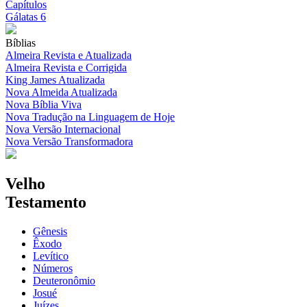
Capítulos
Gálatas 6
Bíblias
Almeira Revista e Atualizada
Almeira Revista e Corrigida
King James Atualizada
Nova Almeida Atualizada
Nova Bíblia Viva
Nova Tradução na Linguagem de Hoje
Nova Versão Internacional
Nova Versão Transformadora
Velho
Testamento
Gênesis
Êxodo
Levítico
Números
Deuteronômio
Josué
Juízes