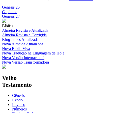
Gênesis 25
Capítulos
Gênesis 27
Bíblias
Almeira Revista e Atualizada
Almeira Revista e Corrigida
King James Atualizada
Nova Almeida Atualizada
Nova Bíblia Viva
Nova Tradução na Linguagem de Hoje
Nova Versão Internacional
Nova Versão Transformadora
Velho
Testamento
Gênesis
Êxodo
Levítico
Números