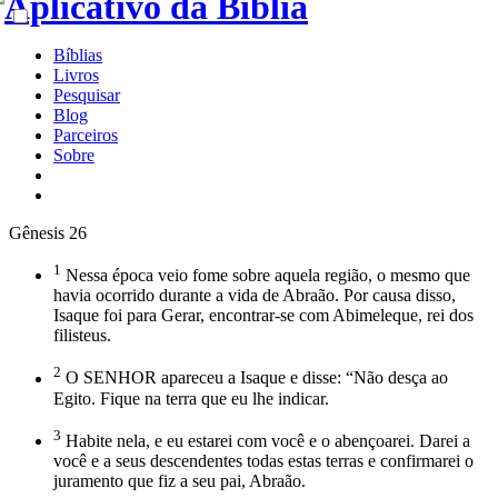
Bíblias
Livros
Pesquisar
Blog
Parceiros
Sobre
Gênesis 26
1
Nessa época veio fome sobre aquela região, o mesmo que
havia ocorrido durante a vida de Abraão. Por causa disso,
Isaque foi para Gerar, encontrar-se com Abimeleque, rei dos
filisteus.
2
O SENHOR apareceu a Isaque e disse: “Não desça ao
Egito. Fique na terra que eu lhe indicar.
3
Habite nela, e eu estarei com você e o abençoarei. Darei a
você e a seus descendentes todas estas terras e confirmarei o
juramento que fiz a seu pai, Abraão.