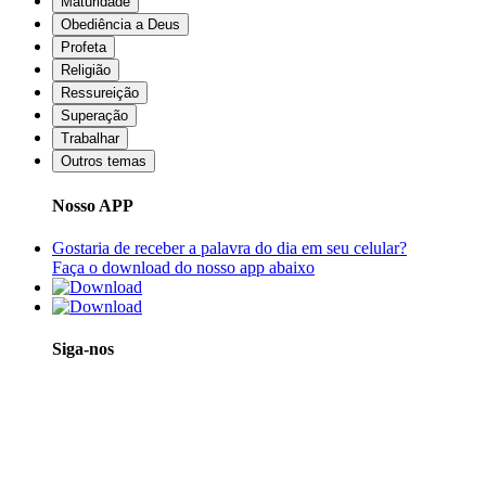
Maturidade
Obediência a Deus
Profeta
Religião
Ressureição
Superação
Trabalhar
Outros temas
Nosso APP
Gostaria de receber a palavra do dia em seu celular?
Faça o download do nosso app abaixo
Siga-nos