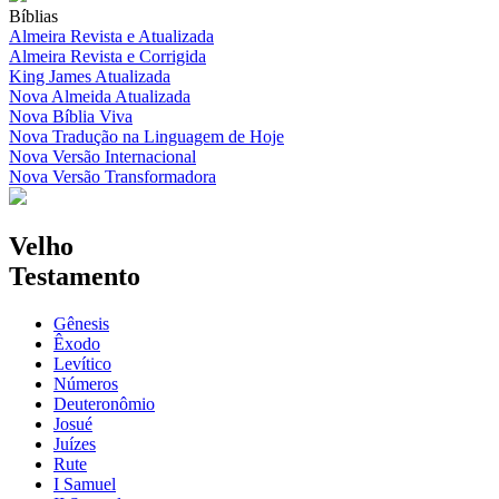
Bíblias
Almeira Revista e Atualizada
Almeira Revista e Corrigida
King James Atualizada
Nova Almeida Atualizada
Nova Bíblia Viva
Nova Tradução na Linguagem de Hoje
Nova Versão Internacional
Nova Versão Transformadora
Velho
Testamento
Gênesis
Êxodo
Levítico
Números
Deuteronômio
Josué
Juízes
Rute
I Samuel