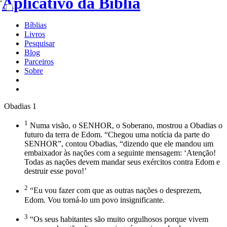
Bíblias
Livros
Pesquisar
Blog
Parceiros
Sobre
Obadias 1
1
Numa visão, o SENHOR, o Soberano, mostrou a Obadias o
futuro da terra de Edom. “Chegou uma notícia da parte do
SENHOR”, contou Obadias, “dizendo que ele mandou um
embaixador às nações com a seguinte mensagem: ‘Atenção!
Todas as nações devem mandar seus exércitos contra Edom e
destruir esse povo!’
2
“Eu vou fazer com que as outras nações o desprezem,
Edom. Vou torná-lo um povo insignificante.
3
“Os seus habitantes são muito orgulhosos porque vivem