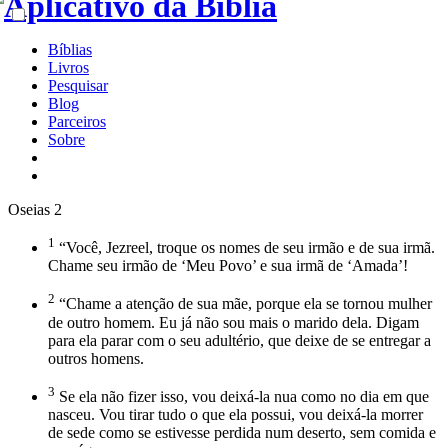
Bíblias
Livros
Pesquisar
Blog
Parceiros
Sobre
Oseias 2
1
“Você, Jezreel, troque os nomes de seu irmão e de sua irmã.
Chame seu irmão de ‘Meu Povo’ e sua irmã de ‘Amada’!
2
“Chame a atenção de sua mãe, porque ela se tornou mulher
de outro homem. Eu já não sou mais o marido dela. Digam
para ela parar com o seu adultério, que deixe de se entregar a
outros homens.
3
Se ela não fizer isso, vou deixá-la nua como no dia em que
nasceu. Vou tirar tudo o que ela possui, vou deixá-la morrer
de sede como se estivesse perdida num deserto, sem comida e