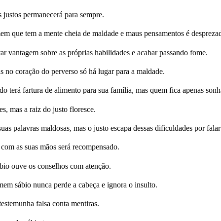
s justos permanecerá para sempre.
em que tem a mente cheia de maldade e maus pensamentos é despreza
ar vantagem sobre as próprias habilidades e acabar passando fome.
s no coração do perverso só há lugar para a maldade.
o terá fartura de alimento para sua família, mas quem fica apenas son
 mas a raiz do justo floresce.
s palavras maldosas, mas o justo escapa dessas dificuldades por falar
s com as suas mãos será recompensado.
ábio ouve os conselhos com atenção.
em sábio nunca perde a cabeça e ignora o insulto.
testemunha falsa conta mentiras.