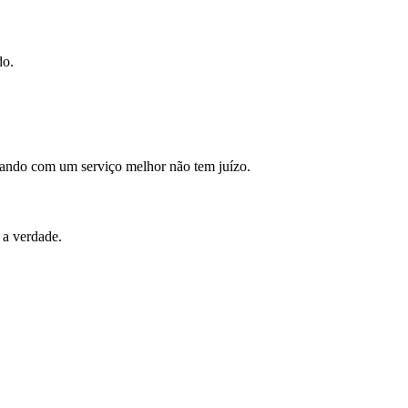
do.
hando com um serviço melhor não tem juízo.
 a verdade.