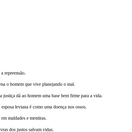
 a repreensão.
a o homem que vive planejando o mal.
a justiça dá ao homem uma base bem firme para a vida.
a esposa leviana é como uma doença nos ossos.
a em maldades e mentiras.
vras dos justos salvam vidas.