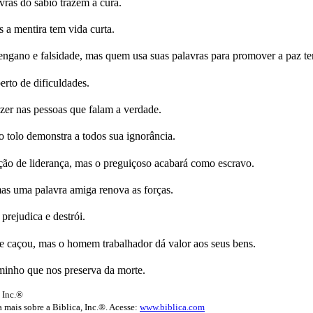
ras do sábio trazem a cura.
a mentira tem vida curta.
ngano e falsidade, mas quem usa suas palavras para promover a paz tem
erto de dificuldades.
er nas pessoas que falam a verdade.
tolo demonstra a todos sua ignorância.
ão de liderança, mas o preguiçoso acabará como escravo.
as uma palavra amiga renova as forças.
prejudica e destrói.
e caçou, mas o homem trabalhador dá valor aos seus bens.
minho que nos preserva da morte.
 Inc.®
 mais sobre a Biblica, Inc.®. Acesse:
www.biblica.com