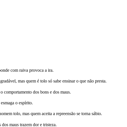
onde com raiva provoca a ira.
radável, mas quem é tolo só sabe ensinar o que não presta.
 o comportamento dos bons e dos maus.
esmaga o espírito.
omem tolo, mas quem aceita a repreensão se torna sábio.
 dos maus trazem dor e tristeza.