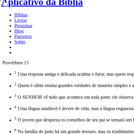
Bíblias
Livros
Pesquisar
Blog
Parceiros
Sobre
Provérbios 15
1
Uma resposta amiga e delicada acalma o furor, mas quem resp
2
Quem é sábio ensina grandes verdades de maneira simples e ag
3
O SENHOR vê tudo que acontece em toda parte; ele observa
4
Uma língua saudável é árvore de vida, mas a língua enganosa 
5
O jovem que despreza os conselhos de seu pai se tornará um h
6
Na família do justo há um grande tesouro, mas os rendimentos