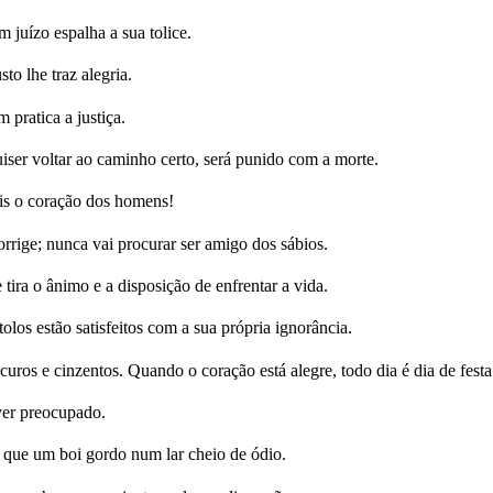
 juízo espalha a sua tolice.
o lhe traz alegria.
ratica a justiça.
er voltar ao caminho certo, será punido com a morte.
s o coração dos homens!
ige; nunca vai procurar ser amigo dos sábios.
tira o ânimo e a disposição de enfrentar a vida.
los estão satisfeitos com a sua própria ignorância.
uros e cinzentos. Quando o coração está alegre, todo dia é dia de festa
ver preocupado.
 que um boi gordo num lar cheio de ódio.