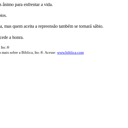
 ânimo para enfrentar a vida.
ios.
a, mas quem aceita a repreensão também se tornará sábio.
cede a honra.
 Inc.®
 mais sobre a Biblica, Inc.®. Acesse:
www.biblica.com