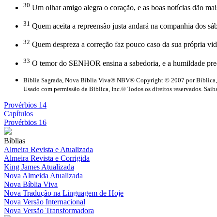
30
Um olhar amigo alegra o coração, e as boas notícias dão mais
31
Quem aceita a repreensão justa andará na companhia dos sáb
32
Quem despreza a correção faz pouco caso da sua própria vid
33
O temor do SENHOR ensina a sabedoria, e a humildade pre
Biblia Sagrada, Nova Bíblia Viva® NBV® Copyright © 2007 por Biblica,
Usado com permissão da Biblica, Inc.® Todos os direitos reservados. Saiba
Provérbios 14
Capítulos
Provérbios 16
Bíblias
Almeira Revista e Atualizada
Almeira Revista e Corrigida
King James Atualizada
Nova Almeida Atualizada
Nova Bíblia Viva
Nova Tradução na Linguagem de Hoje
Nova Versão Internacional
Nova Versão Transformadora