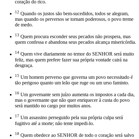
coração do rico.
12
Quando os justos são bem-sucedidos, todos se alegram,
mas quando os perversos se tornam poderosos, o povo treme
de medo.
13
Quem procura esconder seus pecados não prospera, mas
quem confessa e abandona seus pecados alcança misericórdia.
14
Quem vive diariamente no temor do SENHOR será muito
feliz, mas quem prefere fazer sua própria vontade cairá na
desgraça.
15
Um homem perverso que governa um povo necessitado é
tão perigoso quanto um leão que ruge ou um urso faminto.
16
Um governante sem juízo aumenta os impostos a cada dia,
mas o governante que não quer enriquecer à custa do povo
será mantido no cargo por muitos anos.
17
Um assassino perseguido pela sua própria culpa será
fugitivo até a morte; não tente impedi-lo.
18
Quem obedece ao SENHOR de todo o coração será salvo