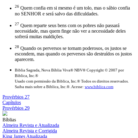
26
Quem confia em si mesmo é um tolo, mas o sábio confia
no SENHOR e será salvo das dificuldades.
27
Quem reparte seus bens com os pobres não passará
necessidade, mas quem finge não ver a necessidade deles
sofrerá muitas maldições.
28
Quando os perversos se tornam poderosos, os justos se
escondem, mas quando os perversos são destruídos os justos
aparecem.
Biblia Sagrada, Nova Bíblia Viva® NBV® Copyright © 2007 por
Biblica, Inc.®
Usado com permissão da Biblica, Inc.® Todos os direitos reservados.
Saiba mais sobre a Biblica, Inc.®. Acesse:
www.biblica.com
Provérbios 27
Capítulos
Provérbios 29
Bíblias
Almeira Revista e Atualizada
Almeira Revista e Corrigida
King James Atualizada