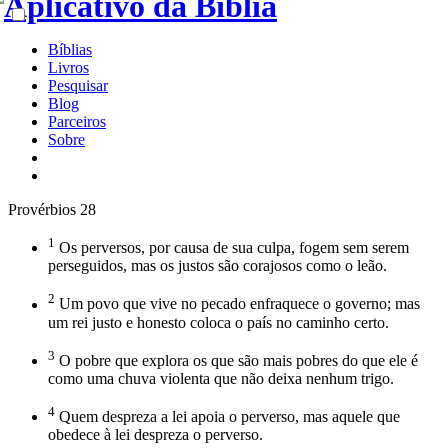
Bíblias
Livros
Pesquisar
Blog
Parceiros
Sobre
Provérbios 28
1
Os perversos, por causa de sua culpa, fogem sem serem
perseguidos, mas os justos são corajosos como o leão.
2
Um povo que vive no pecado enfraquece o governo; mas
um rei justo e honesto coloca o país no caminho certo.
3
O pobre que explora os que são mais pobres do que ele é
como uma chuva violenta que não deixa nenhum trigo.
4
Quem despreza a lei apoia o perverso, mas aquele que
obedece à lei despreza o perverso.