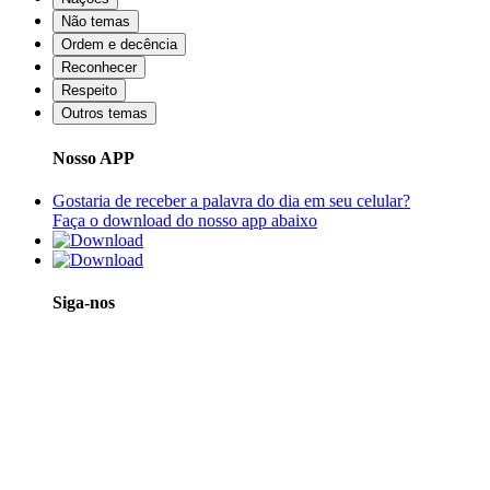
Não temas
Ordem e decência
Reconhecer
Respeito
Outros temas
Nosso APP
Gostaria de receber a palavra do dia em seu celular?
Faça o download do nosso app abaixo
Siga-nos