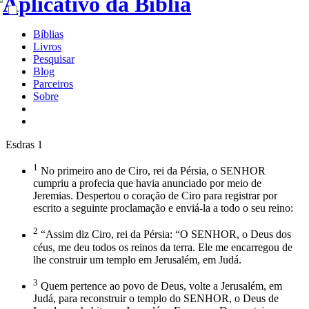
Bíblias
Livros
Pesquisar
Blog
Parceiros
Sobre
Esdras 1
1
No primeiro ano de Ciro, rei da Pérsia, o SENHOR
cumpriu a profecia que havia anunciado por meio de
Jeremias. Despertou o coração de Ciro para registrar por
escrito a seguinte proclamação e enviá-la a todo o seu reino:
2
“Assim diz Ciro, rei da Pérsia: “O SENHOR, o Deus dos
céus, me deu todos os reinos da terra. Ele me encarregou de
lhe construir um templo em Jerusalém, em Judá.
3
Quem pertence ao povo de Deus, volte a Jerusalém, em
Judá, para reconstruir o templo do SENHOR, o Deus de