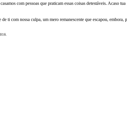
samos com pessoas que praticam essas coisas detestáveis. Acaso tua ira
 de ti com nossa culpa, um mero remanescente que escapou, embora, po
2016.