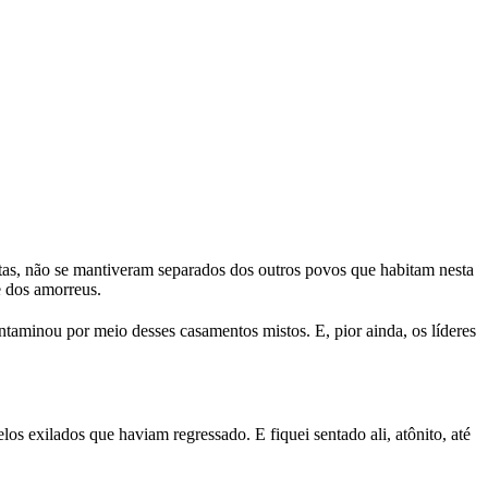
vitas, não se mantiveram separados dos outros povos que habitam nesta
e dos amorreus.
taminou por meio desses casamentos mistos. E, pior ainda, os líderes
s exilados que haviam regressado. E fiquei sentado ali, atônito, até