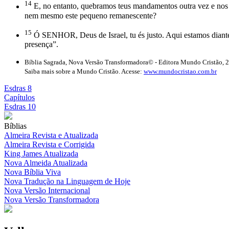
14
E, no entanto, quebramos teus mandamentos outra vez e nos ca
nem mesmo este pequeno remanescente?
15
Ó SENHOR, Deus de Israel, tu és justo. Aqui estamos diante
presença”.
Bíblia Sagrada, Nova Versão Transformadora© - Editora Mundo Cristão, 
Saiba mais sobre a Mundo Cristão. Acesse:
www.mundocristao.com.br
Esdras 8
Capítulos
Esdras 10
Bíblias
Almeira Revista e Atualizada
Almeira Revista e Corrigida
King James Atualizada
Nova Almeida Atualizada
Nova Bíblia Viva
Nova Tradução na Linguagem de Hoje
Nova Versão Internacional
Nova Versão Transformadora