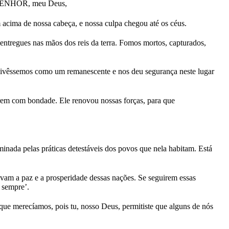
ao SENHOR, meu Deus,
acima de nossa cabeça, e nossa culpa chegou até os céus.
 entregues nas mãos dos reis da terra. Fomos mortos, capturados,
ivêssemos como um remanescente e nos deu segurança neste lugar
arem com bondade. Ele renovou nossas forças, para que
minada pelas práticas detestáveis dos povos que nela habitam. Está
vam a paz e a prosperidade dessas nações. Se seguirem essas
a sempre’.
ue merecíamos, pois tu, nosso Deus, permitiste que alguns de nós