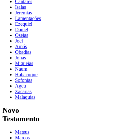
Cantares
Isaías
Jeremias
Lamentações
Ezequiel
Daniel
Oseias
Joel
Amós
Obadias
Jonas
Miqueias
Naum
Habacuque
Sofonias
Ageu
Zacarias
Malaquias
Novo
Testamento
Mateus
Marcos