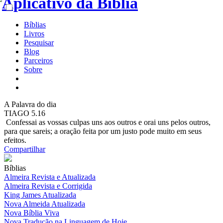
Bíblias
Livros
Pesquisar
Blog
Parceiros
Sobre
A
Palavra do dia
TIAGO 5.16
Confessai as vossas culpas uns aos outros e orai uns pelos outros,
para que sareis; a oração feita por um justo pode muito em seus
efeitos.
Compartilhar
Bíblias
Almeira Revista e Atualizada
Almeira Revista e Corrigida
King James Atualizada
Nova Almeida Atualizada
Nova Bíblia Viva
Nova Tradução na Linguagem de Hoje