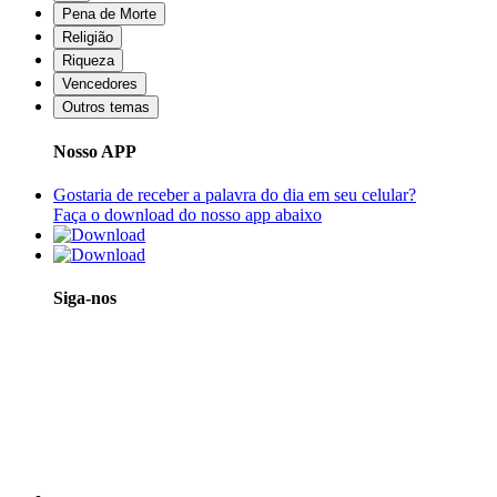
Pena de Morte
Religião
Riqueza
Vencedores
Outros temas
Nosso APP
Gostaria de receber a palavra do dia em seu celular?
Faça o download do nosso app abaixo
Siga-nos