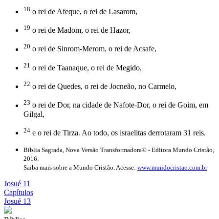
18
o rei de Afeque, o rei de Lasarom,
19
o rei de Madom, o rei de Hazor,
20
o rei de Sinrom-Merom, o rei de Acsafe,
21
o rei de Taanaque, o rei de Megido,
22
o rei de Quedes, o rei de Jocneão, no Carmelo,
23
o rei de Dor, na cidade de Nafote-Dor, o rei de Goim, em
Gilgal,
24
e o rei de Tirza. Ao todo, os israelitas derrotaram 31 reis.
Bíblia Sagrada, Nova Versão Transformadora© - Editora Mundo Cristão,
2016.
Saiba mais sobre a Mundo Cristão. Acesse:
www.mundocristao.com.br
Josué 11
Capítulos
Josué 13