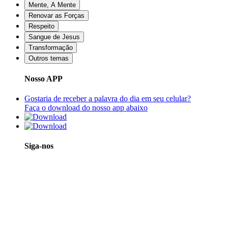
Mente, A Mente
Renovar as Forças
Respeito
Sangue de Jesus
Transformação
Outros temas
Nosso APP
Gostaria de receber a palavra do dia em seu celular?
Faça o download do nosso app abaixo
Siga-nos