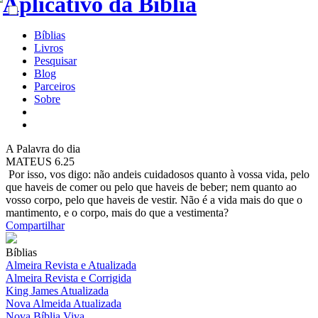
Bíblias
Livros
Pesquisar
Blog
Parceiros
Sobre
A
Palavra do dia
MATEUS 6.25
Por isso, vos digo: não andeis cuidadosos quanto à vossa vida, pelo
que haveis de comer ou pelo que haveis de beber; nem quanto ao
vosso corpo, pelo que haveis de vestir. Não é a vida mais do que o
mantimento, e o corpo, mais do que a vestimenta?
Compartilhar
Bíblias
Almeira Revista e Atualizada
Almeira Revista e Corrigida
King James Atualizada
Nova Almeida Atualizada
Nova Bíblia Viva