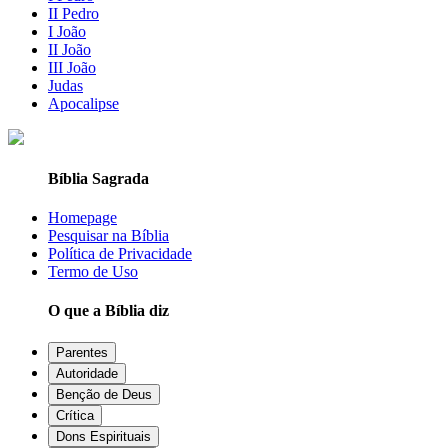
II Pedro
I João
II João
III João
Judas
Apocalipse
Bíblia Sagrada
Homepage
Pesquisar na Bíblia
Política de Privacidade
Termo de Uso
O que a Bíblia diz
Parentes
Autoridade
Benção de Deus
Crítica
Dons Espirituais